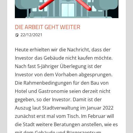
DIE ARBEIT GEHT WEITER
22/12/2021
Vorstand
Aktuelles
Heute erhielten wir die Nachricht, dass der
Investor das Gebäude nicht kaufen möchte.
Nach fast 5-Jähriger Überlegung ist der
Investor von dem Vorhaben abgesprungen.
Die Rahmenbedingungen für den Bau von
Hotel und Gastronomie seien derzeit nicht
gegeben, so der Investor. Damit ist der
Auszug laut Stadtverwaltung im Januar 2022
zunächst erst mal vom Tisch. Im Februar will
die Stadt weitere Beratungen anstellen, wie es
mit dem Gebäude und Bürgerzentrum