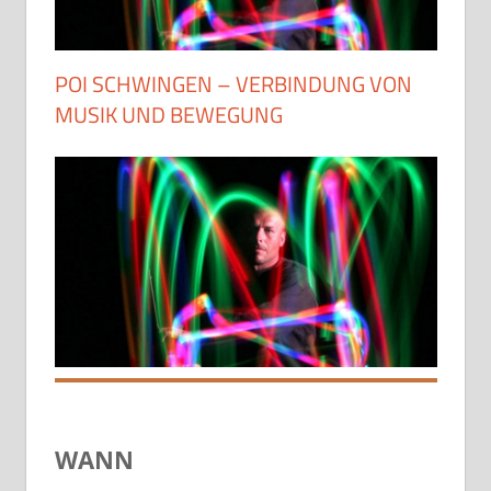
POI SCHWINGEN – VERBINDUNG VON
MUSIK UND BEWEGUNG
WANN