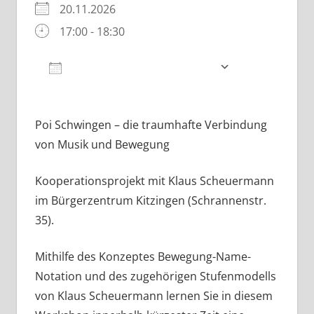
20.11.2026
17:00 - 18:30
Zum Kalender hinzufügen
ICS herunterladen
Google Kalender
iCalendar
Poi Schwingen – die traumhafte Verbindung
von Musik und Bewegung
Kooperationsprojekt mit Klaus Scheuermann
im Bürgerzentrum Kitzingen (Schrannenstr.
35).
Mithilfe des Konzeptes Bewegung-Name-
Notation und des zugehörigen Stufenmodells
von Klaus Scheuermann lernen Sie in diesem