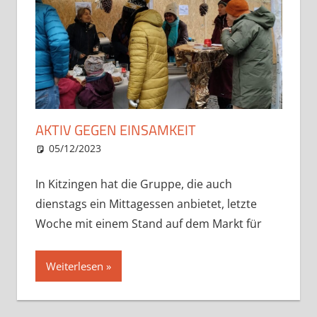
AKTIV GEGEN EINSAMKEIT
05/12/2023
Vorstand
Aktuelles
,
Waermewinter
In Kitzingen hat die Gruppe, die auch
dienstags ein Mittagessen anbietet, letzte
Woche mit einem Stand auf dem Markt für
Weiterlesen