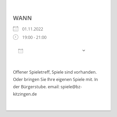
WANN
01.11.2022
19:00 - 21:00
Zum Kalender hinzufügen
ICS herunterladen
Google Kalender
iCalendar
Offener Spieletreff, Spiele sind vorhanden.
Oder bringen Sie Ihre eigenen Spiele mit. In
der Bürgerstube. email: spiele@bz-
kitzingen.de