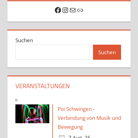
Facebook
Instagram
E-Mail
Link
Suchen
Suchen
VERANSTALTUNGEN
Poi Schwingen -
Verbindung von Musik und
Bewegung
7 Aug. 26