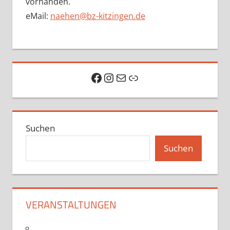
vorhanden.
eMail:
naehen@bz-kitzingen.de
Facebook
Instagram
E-Mail
Link
Suchen
Suchen
VERANSTALTUNGEN