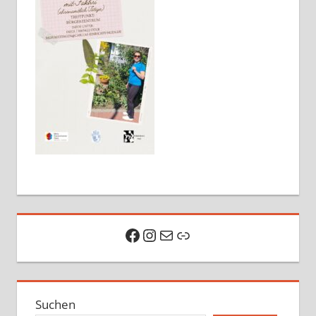
Facebook
Instagram
E-Mail
Link
Suchen