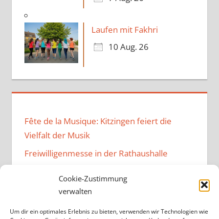
Laufen mit Fakhri
10 Aug. 26
Fête de la Musique: Kitzingen feiert die
Vielfalt der Musik
Freiwilligenmesse in der Rathaushalle
Music Family – Neuer Vibe im
Cookie-Zustimmung
Bürgerzentrum
verwalten
Kulturen verbindendes Fest im
Um dir ein optimales Erlebnis zu bieten, verwenden wir Technologien wie
Bürgerzentrum