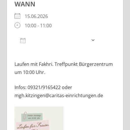
WANN
15.06.2026
10:00 - 11:00
Zum Kalender hinzufügen
ICS herunterladen
Google Kalender
iCalendar
Laufen mit Fakhri. Treffpunkt Bürgerzentrum
um 10:00 Uhr.
Infos: 09321/9165422 oder
mgh.kitzingen@caritas-einrichtungen.de