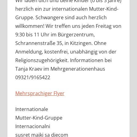
Wir laden dich und deine Kinder (0 bis 3 Jahre)
herzlich ein zur internationalen Mutter-Kind-
Gruppe. Schwangere sind auch herzlich
willkommen! Wir treffen uns jeden Freitag von
9:30 bis 11 Uhr im Bürgerzentrum,
Schrannenstraße 35, in Kitzingen. Ohne
Anmeldung, kostenfrei, unabhängig von der
Religionszugehörigkeit. Informationen bei
Tanja Kraev im Mehrgenerationenhaus
09321/9165422
Mehrsprachiger Flyer
Internationale
Mutter-Kind-Gruppe
Internacionalni
susret majki sa djecom