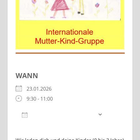
WANN
23.01.2026
9:30 - 11:00
Zum Kalender hinzufügen
ICS herunterladen
Google Kalender
iCalendar