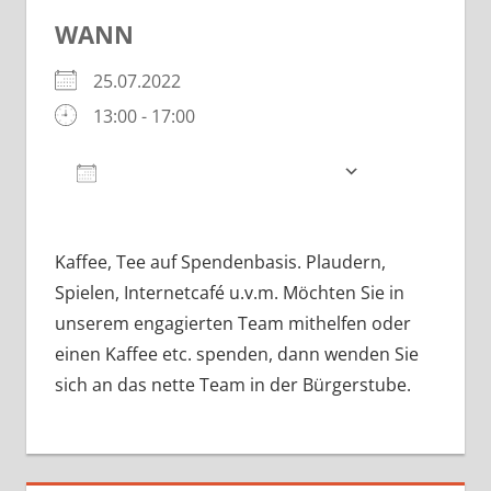
WANN
25.07.2022
13:00 - 17:00
Zum Kalender hinzufügen
ICS herunterladen
Google Kalender
iCalendar
Kaffee, Tee auf Spendenbasis. Plaudern,
Spielen, Internetcafé u.v.m. Möchten Sie in
unserem engagierten Team mithelfen oder
einen Kaffee etc. spenden, dann wenden Sie
sich an das nette Team in der Bürgerstube.