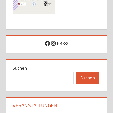
Facebook
Instagram
E-Mail
Link
Suchen
Suchen
VERANSTALTUNGEN