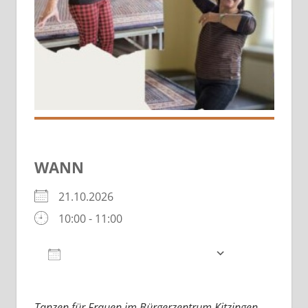
WANN
21.10.2026
10:00 - 11:00
Zum Kalender hinzufügen
ICS herunterladen
Google Kalender
iCalendar
Tanzen für Frauen im Bürgerzentrum Kitzingen.